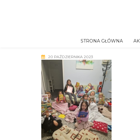
Skip
to
content
STRONA GŁÓWNA
AK
20 PAŹDZIERNIKA 2023