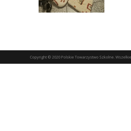
Copyright © 2020 Polskie Towarzystwo Szkolne. Wszelki