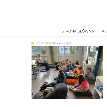
Skip
to
content
STRONA GŁÓWNA
AK
20 PAŹDZIERNIKA 2023