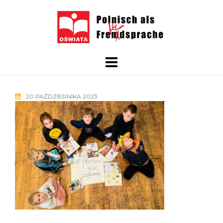
Skip
to
content
20 PAŹDZIERNIKA 2023