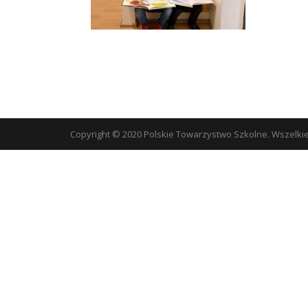
Copyright © 2020 Polskie Towarzystwo Szkolne. Wszelki