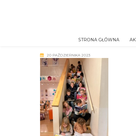
Skip
to
content
STRONA GŁÓWNA
AK
20 PAŹDZIERNIKA 2023