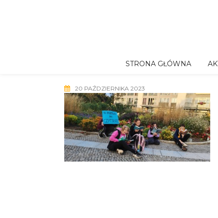
Skip
to
content
STRONA GŁÓWNA
AK
20 PAŹDZIERNIKA 2023