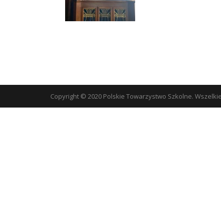
Copyright © 2020 Polskie Towarzystwo Szkolne. Wszelki