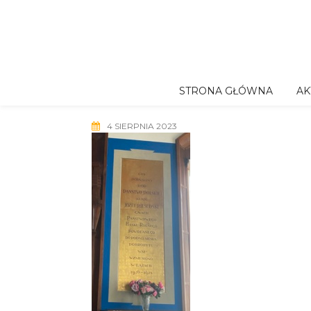
Skip
to
content
STRONA GŁÓWNA
AK
4 SIERPNIA 2023