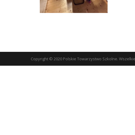
Copyright © 2020 Polskie Towarzystwo Szkolne. Wszelki