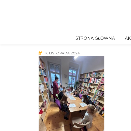
Skip
to
content
STRONA GŁÓWNA
AK
16 LISTOPADA 2024