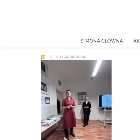
Skip
to
content
STRONA GŁÓWNA
AK
16 LISTOPADA 2024