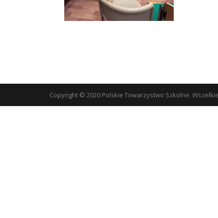
Copyright © 2020 Polskie Towarzystwo Szkolne. Wszelki