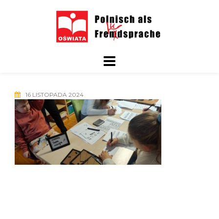
Skip
to
content
16 LISTOPADA 2024