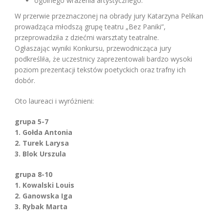
ogólnego wrażenia artystycznego.
W przerwie przeznaczonej na obrady jury Katarzyna Pelikan
prowadząca młodszą grupę teatru „Bez Paniki”,
przeprowadziła z dziećmi warsztaty teatralne.
Ogłaszając wyniki Konkursu, przewodnicząca jury
podkreśliła, że uczestnicy zaprezentowali bardzo wysoki
poziom prezentacji tekstów poetyckich oraz trafny ich
dobór.
Oto laureaci i wyróżnieni:
grupa 5-7
1. Gołda Antonia
2. Turek Larysa
3. Blok Urszula
grupa 8-10
1. Kowalski Louis
2. Ganowska Iga
3. Rybak Marta