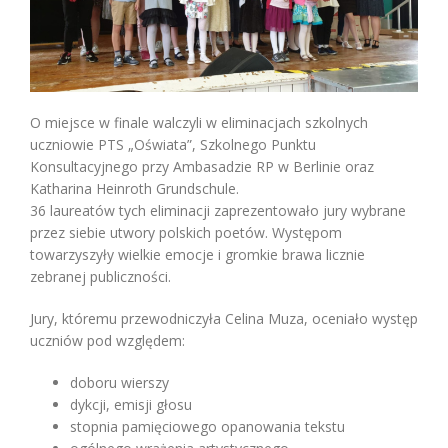
O miejsce w finale walczyli w eliminacjach szkolnych
uczniowie PTS „Oświata”, Szkolnego Punktu
Konsultacyjnego przy Ambasadzie RP w Berlinie oraz
Katharina Heinroth Grundschule.
36 laureatów tych eliminacji zaprezentowało jury wybrane
przez siebie utwory polskich poetów. Występom
towarzyszyły wielkie emocje i gromkie brawa licznie
zebranej publiczności.
Jury, któremu przewodniczyła Celina Muza, oceniało występ
uczniów pod względem:
doboru wierszy
dykcji, emisji głosu
stopnia pamięciowego opanowania tekstu