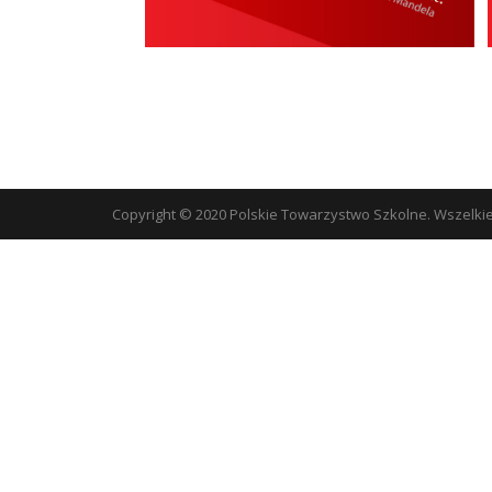
Copyright © 2020 Polskie Towarzystwo Szkolne. Wszelki