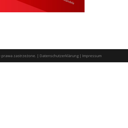
e prawa zastrzeżone.
|
Datenschutzerklärung
|
Impressum