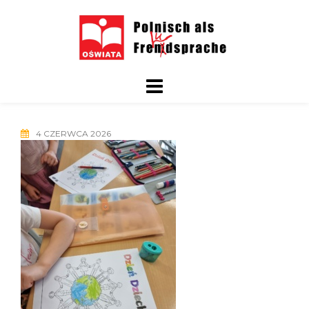
Skip
to
content
4 CZERWCA 2026