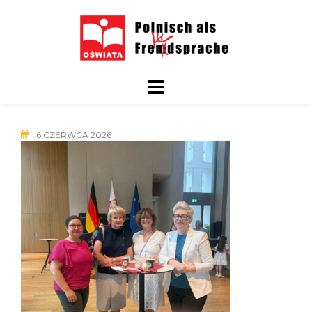
Skip
to
content
6 CZERWCA 2026