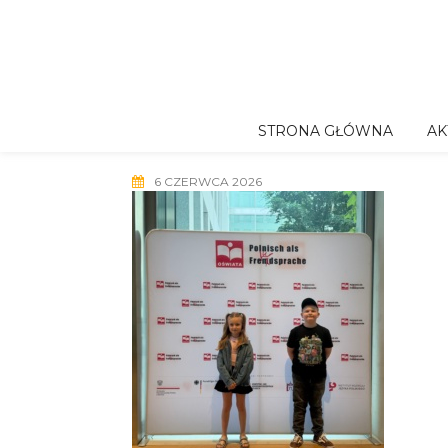
Skip
to
content
STRONA GŁÓWNA
AK
6 CZERWCA 2026