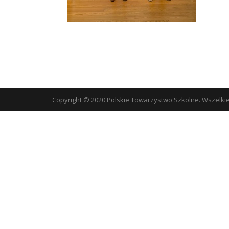
Copyright © 2020 Polskie Towarzystwo Szkolne. Wszelki