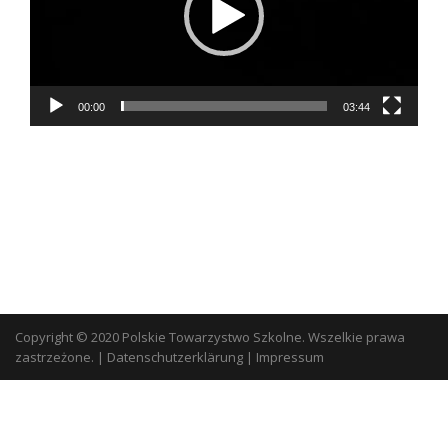
00:00
03:44
Copyright © 2020 Polskie Towarzystwo Szkolne. Wszelkie prawa
zastrzeżone.
|
Datenschutzerklärung
|
Impressum