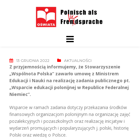
Skip
to
content
13 GRUDNIA 2022
AKTUALNOŚCI
Z przyjemnością informujemy, że Stowarzyszenie
„Wspólnota Polska” zawarło umowę z Ministrem
Edukacji i Nauki na realizację zadania publicznego pt.
„Wsparcie edukacji polonijnej w Republice Federalnej
Niemiec”.
Wsparcie w ramach zadania dotyczy przekazania środków
finansowych organizacjom polonijnym na organizację zajęć
pozalekcyjnych i pozaszkolnych oraz realizację inicjatyw i
wydarzeń promujących i popularyzujących j. polski, historię
Polski oraz wiedzę o Polsce.