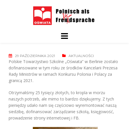
Skip
to
content
29 PAŹDZIERNIKA 2021
AKTUALNOŚCI
Polskie Towarzystwo Szkolne „Oświata” w Berlinie zostało
dofinansowane w tym roku ze środków Kancelarii Prezesa
Rady Ministrów w ramach Konkursu Polonia i Polacy za
granicą 2021.
Otrzymaliśmy 25 tysięcy złotych, to kropla w morzu
naszych potrzeb, ale mimo to bardzo dziękujemy. Z tych
pieniędzy udało nam się częściowo wyremontować naszą
siedzibę, dofinansować zarządzanie szkołą, księgowość,
prowadzenie strony internetowej i FB.