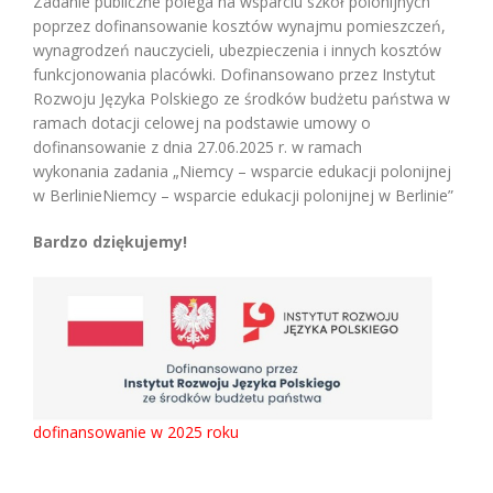
Zadanie publiczne polega na wsparciu szkół polonijnych
poprzez dofinansowanie kosztów wynajmu
pomieszczeń,
wynagrodzeń nauczycieli, ubezpieczenia i innych kosztów
funkcjonowania placówki.
Dofinansowano przez Instytut
Rozwoju Języka Polskiego ze środków budżetu państwa w
ramach
dotacji celowej na podstawie umowy o
dofinansowanie z dnia 27.06.2025 r. w ramach
wykonania
zadania „Niemcy – wsparcie edukacji polonijnej
w BerlinieNiemcy – wsparcie edukacji polonijnej w
Berlinie”
Bardzo dziękujemy!
dofinansowanie w 2025 roku