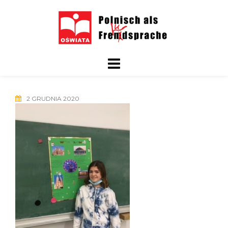
Skip
to
content
2 GRUDNIA 2020