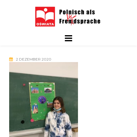
Skip
to
content
2 DEZEMBER 2020