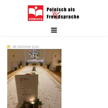
Skip
to
content
28 GRUDNIA 2022