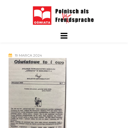
Skip
to
content
19 MARCA 2024