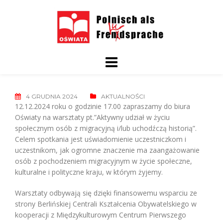
Skip
to
content
4 GRUDNIA 2024
AKTUALNOŚCI
12.12.2024 roku o godzinie 17.00 zapraszamy do biura
Oświaty na warsztaty pt.”Aktywny udział w życiu
społecznym osób z migracyjną i/lub uchodźczą historią”.
Celem spotkania jest uświadomienie uczestniczkom i
uczestnikom, jak ogromne znaczenie ma zaangażowanie
osób z pochodzeniem migracyjnym w życie społeczne,
kulturalne i polityczne kraju, w którym żyjemy.
Warsztaty odbywają się dzięki finansowemu wsparciu ze
strony Berlińskiej Centrali Kształcenia Obywatelskiego w
kooperacji z Międzykulturowym Centrum Pierwszego