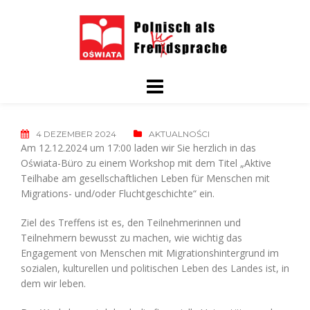
Skip
to
content
4 DEZEMBER 2024
AKTUALNOŚCI
Am 12.12.2024 um 17:00 laden wir Sie herzlich in das
Oświata-Büro zu einem Workshop mit dem Titel „Aktive
Teilhabe am gesellschaftlichen Leben für Menschen mit
Migrations- und/oder Fluchtgeschichte“ ein.
Ziel des Treffens ist es, den Teilnehmerinnen und
Teilnehmern bewusst zu machen, wie wichtig das
Engagement von Menschen mit Migrationshintergrund im
sozialen, kulturellen und politischen Leben des Landes ist, in
dem wir leben.