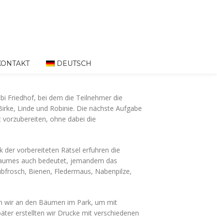
KONTAKT
DEUTSCH
bi Friedhof, bei dem die Teilnehmer die
Birke, Linde und Robinie. Die nächste Aufgabe
 vorzubereiten, ohne dabei die
der vorbereiteten Rätsel erfuhren die
 Baumes auch bedeutet, jemandem das
ubfrosch, Bienen, Fledermaus, Nabenpilze,
en wir an den Bäumen im Park, um mit
päter erstellten wir Drucke mit verschiedenen