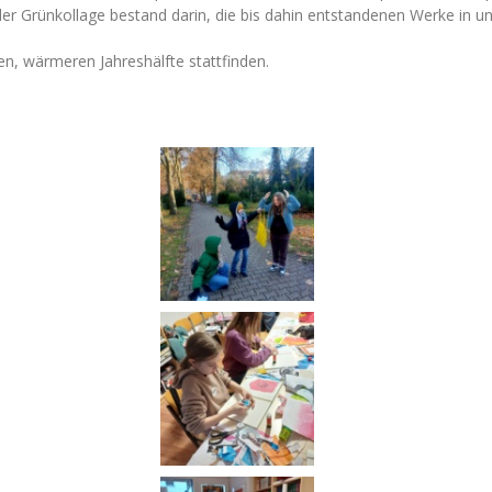
g der Grünkollage bestand darin, die bis dahin entstandenen Werke in u
en, wärmeren Jahreshälfte stattfinden.