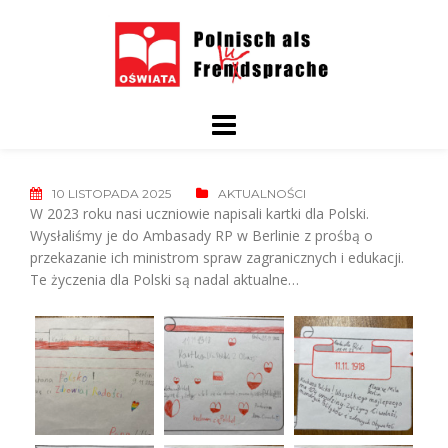
Skip
to
content
10 LISTOPADA 2025
AKTUALNOŚCI
W 2023 roku nasi uczniowie napisali kartki dla Polski.
Wysłaliśmy je do Ambasady RP w Berlinie z prośbą o
przekazanie ich ministrom spraw zagranicznych i edukacji.
Te życzenia dla Polski są nadal aktualne…