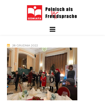
Skip
to
content
28 GRUDNIA 2022