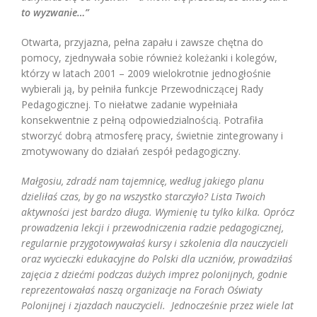
to wyzwanie…”
Otwarta, przyjazna, pełna zapału i zawsze chętna do
pomocy, zjednywała sobie również koleżanki i kolegów,
którzy w latach 2001 – 2009 wielokrotnie jednogłośnie
wybierali ją, by pełniła funkcje Przewodniczącej Rady
Pedagogicznej. To niełatwe zadanie wypełniała
konsekwentnie z pełną odpowiedzialnością. Potrafiła
stworzyć dobrą atmosferę pracy, świetnie zintegrowany i
zmotywowany do działań zespół pedagogiczny.
Małgosiu, zdradź nam tajemnicę, według jakiego planu
dzieliłaś czas, by go na wszystko starczyło? Lista Twoich
aktywności jest bardzo długa. Wymienię tu tylko kilka. Oprócz
prowadzenia lekcji i przewodniczenia radzie pedagogicznej,
regularnie przygotowywałaś kursy i szkolenia dla nauczycieli
oraz wycieczki edukacyjne do Polski dla uczniów, prowadziłaś
zajęcia z dziećmi podczas dużych imprez polonijnych, godnie
reprezentowałaś naszą organizacje na Forach Oświaty
Polonijnej
i zjazdach nauczycieli. Jednocześnie przez wiele lat