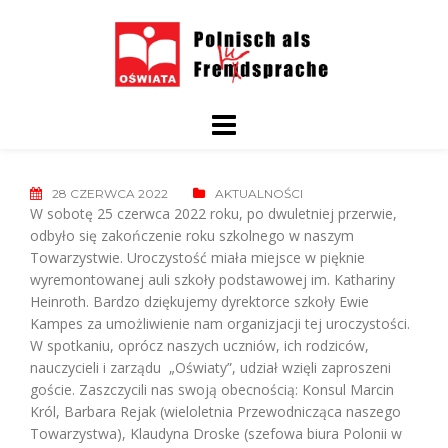
Skip
to
content
28 CZERWCA 2022
AKTUALNOŚCI
W sobotę 25 czerwca 2022 roku, po dwuletniej przerwie,
odbyło się zakończenie roku szkolnego w naszym
Towarzystwie. Uroczystość miała miejsce w pięknie
wyremontowanej auli szkoły podstawowej im. Kathariny
Heinroth. Bardzo dziękujemy dyrektorce szkoły Ewie
Kampes za umożliwienie nam organizjacji tej uroczystości.
W spotkaniu, oprócz naszych uczniów, ich rodziców,
nauczycieli i zarządu „Oświaty”, udział wzięli zaproszeni
goście. Zaszczycili nas swoją obecnością: Konsul Marcin
Król, Barbara Rejak (wieloletnia Przewodnicząca naszego
Towarzystwa), Klaudyna Droske (szefowa biura Polonii w