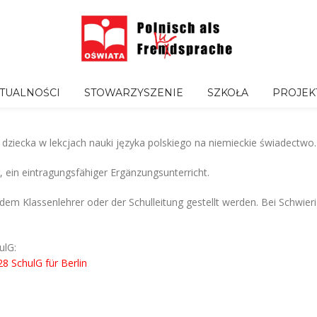
TUALNOŚCI
STOWARZYSZENIE
SZKOŁA
PROJEK
 dziecka w lekcjach nauki języka polskiego na niemieckie świadectwo.
, ein eintragungsfähiger Ergänzungsunterricht.
em Klassenlehrer oder der Schulleitung gestellt werden. Bei Schwieri
ulG:
8 SchulG für Berlin