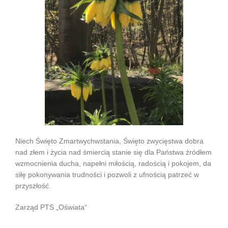
Niech Święto Zmartwychwstania, Święto zwycięstwa dobra
nad złem i życia nad śmiercią stanie się
dla Państwa
źródłem
wzmocnienia ducha, napełni miłością, radością i pokojem, da
siłę pokonywania trudności
i
pozwoli z ufnością patrzeć w
przyszłość.
Zarząd PTS „Oświata“