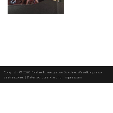
Copyright © 2020 Polskie Towarzystwo Szkolne. Wszelkie prawa
zastrzeżone.
|
Datenschutzerklärung
|
Impressum