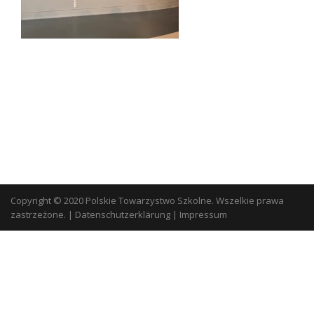
Copyright © 2020 Polskie Towarzystwo Szkolne. Wszelkie prawa
zastrzeżone.
|
Datenschutzerklärung
|
Impressum