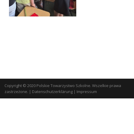
Copyright © 2020 Polskie Towarzystwo Szkolne. Wszelkie prawa
zastrzeżone.
|
Datenschutzerklärung
|
Impressum