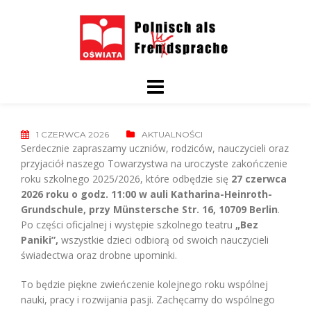
Skip
to
content
1 CZERWCA 2026
AKTUALNOŚCI
Serdecznie zapraszamy uczniów, rodziców, nauczycieli oraz
przyjaciół naszego Towarzystwa na uroczyste zakończenie
roku szkolnego 2025/2026, które odbędzie się
27 czerwca
2026 roku o godz. 11:00 w auli Katharina-Heinroth-
Grundschule, przy Münstersche Str. 16, 10709 Berlin
.
Po części oficjalnej i występie szkolnego teatru
„Bez
Paniki”,
wszystkie dzieci odbiorą od swoich nauczycieli
świadectwa oraz drobne upominki.
To będzie piękne zwieńczenie kolejnego roku wspólnej
nauki, pracy i rozwijania pasji. Zachęcamy do wspólnego