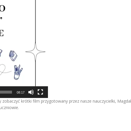
08:17
 zobaczyć krótki film przygotowany przez nasze nauczycielki, Magda
uczniowie.