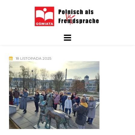
Skip
to
content
18 LISTOPADA 2025