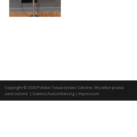
Copyright © 2020 Polskie Towarzystwo Szkolne. Wszelkie prawa
zastrzeżone.
|
Datenschutzerklärung
|
Impressum