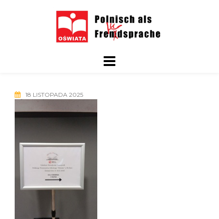
Skip
to
content
18 LISTOPADA 2025