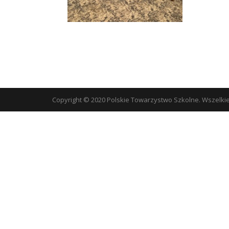
Copyright © 2020 Polskie Towarzystwo Szkolne. Wszelki