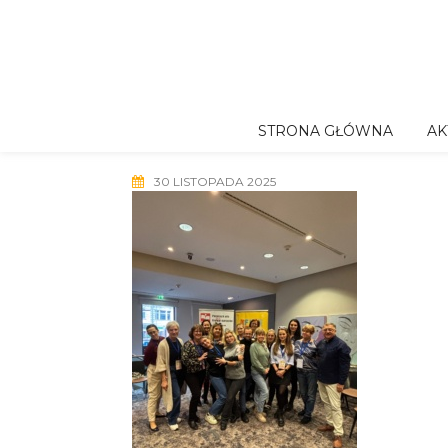
Skip
to
content
STRONA GŁÓWNA
AK
30 LISTOPADA 2025