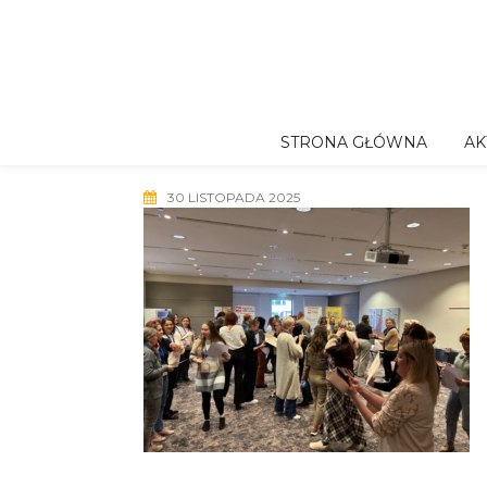
Skip
to
content
STRONA GŁÓWNA
AK
30 LISTOPADA 2025