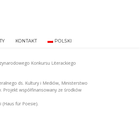
TY
KONTAKT
POLSKI
dzynarodowego Konkursu Literackiego
alnego ds. Kultury i Mediów, Ministerstwo
ów. Projekt współfinansowany ze środków
 (Haus für Poesie).