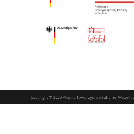
Copyright © 2020 Polskie Towarzystwo Szkolne. Wszelki