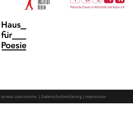
e prawa zastrzeżone.
|
Datenschutzerklärung
|
Impressum