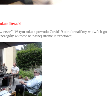
nkurs literacki
 wiersze”. W tym roku z powodu Covid19 obradowaliśmy w dwóch grup
czegóły wkrótce na naszej stronie internetowej.