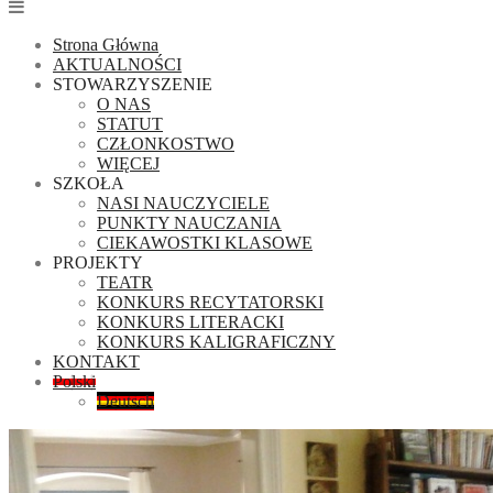
Strona Główna
AKTUALNOŚCI
STOWARZYSZENIE
O NAS
STATUT
CZŁONKOSTWO
WIĘCEJ
SZKOŁA
NASI NAUCZYCIELE
PUNKTY NAUCZANIA
CIEKAWOSTKI KLASOWE
PROJEKTY
TEATR
KONKURS RECYTATORSKI
KONKURS LITERACKI
KONKURS KALIGRAFICZNY
KONTAKT
Polski
Deutsch