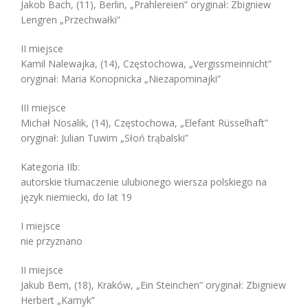
Jakob Bach, (11), Berlin, „Prahlereien” oryginał: Zbigniew
Lengren „Przechwałki”
II miejsce
Kamil Nalewajka, (14), Częstochowa, „Vergissmeinnicht“
oryginał: Maria Konopnicka „Niezapominajki”
III miejsce
Michał Nosalik, (14), Częstochowa, „Elefant Rüsselhaft”
oryginał: Julian Tuwim „Słoń trąbalski”
Kategoria IIb:
autorskie tłumaczenie ulubionego wiersza polskiego na
język niemiecki, do lat 19
I miejsce
nie przyznano
II miejsce
Jakub Bem, (18), Kraków, „Ein Steinchen” oryginał: Zbigniew
Herbert „Kamyk”