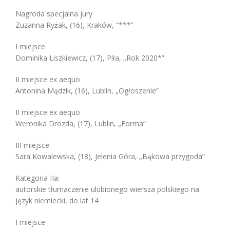
Nagroda specjalna jury
Zuzanna Ryżak, (16), Kraków, “***”
I miejsce
Dominika Liszkiewicz, (17), Piła, „Rok 2020*”
II miejsce ex aequo
Antonina Mądzik, (16), Lublin, „Ogłoszenie”
II miejsce ex aequo
Weronika Drozda, (17), Lublin, „Forma”
III miejsce
Sara Kowalewska, (18), Jelenia Góra, „Bąkowa przygoda”
Kategoria IIa:
autorskie tłumaczenie ulubionego wiersza polskiego na
język niemiecki, do lat 14
I miejsce