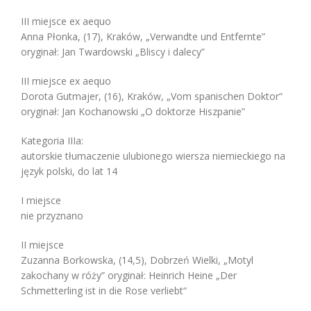
III miejsce ex aequo
Anna Płonka, (17), Kraków, „Verwandte und Entfernte”
oryginał: Jan Twardowski „Bliscy i dalecy”
III miejsce ex aequo
Dorota Gutmajer, (16), Kraków, „Vom spanischen Doktor“
oryginał: Jan Kochanowski „O doktorze Hiszpanie”
Kategoria IIIa:
autorskie tłumaczenie ulubionego wiersza niemieckiego na
język polski, do lat 14
I miejsce
nie przyznano
II miejsce
Zuzanna Borkowska, (14,5), Dobrzeń Wielki, „Motyl
zakochany w róży” oryginał: Heinrich Heine „Der
Schmetterling ist in die Rose verliebt“