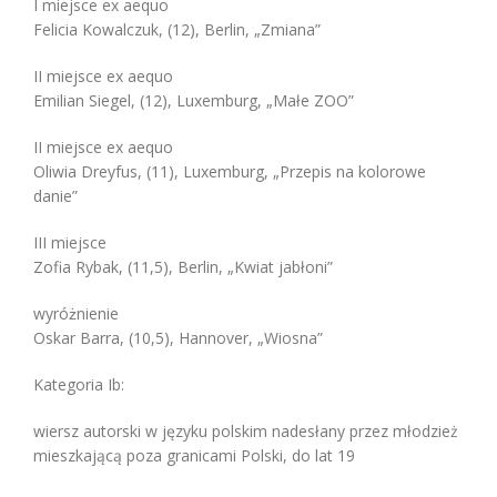
I miejsce ex aequo
Felicia Kowalczuk, (12), Berlin, „Zmiana”
II miejsce ex aequo
Emilian Siegel, (12), Luxemburg, „Małe ZOO”
II miejsce ex aequo
Oliwia Dreyfus, (11), Luxemburg, „Przepis na kolorowe
danie”
III miejsce
Zofia Rybak, (11,5), Berlin, „Kwiat jabłoni”
wyróżnienie
Oskar Barra, (10,5), Hannover, „Wiosna”
Kategoria Ib:
wiersz autorski w języku polskim nadesłany przez młodzież
mieszkającą poza granicami Polski, do lat 19