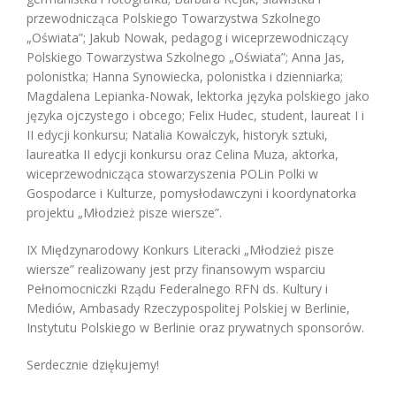
przewodnicząca Polskiego Towarzystwa Szkolnego
„Oświata”; Jakub Nowak, pedagog i wiceprzewodniczący
Polskiego Towarzystwa Szkolnego „Oświata”; Anna Jas,
polonistka; Hanna Synowiecka, polonistka i dzienniarka;
Magdalena Lepianka-Nowak, lektorka języka polskiego jako
języka ojczystego i obcego; Felix Hudec, student, laureat I i
II edycji konkursu; Natalia Kowalczyk, historyk sztuki,
laureatka II edycji konkursu oraz Celina Muza, aktorka,
wiceprzewodnicząca stowarzyszenia POLin Polki w
Gospodarce i Kulturze, pomysłodawczyni i koordynatorka
projektu „Młodzież pisze wiersze”.
IX Międzynarodowy Konkurs Literacki „Młodzież pisze
wiersze” realizowany jest przy finansowym wsparciu
Pełnomocniczki Rządu Federalnego RFN ds. Kultury i
Mediów, Ambasady Rzeczypospolitej Polskiej w Berlinie,
Instytutu Polskiego w Berlinie oraz prywatnych sponsorów.
Serdecznie dziękujemy!