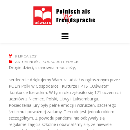
Skip
to
content
9 LIPCA 2021
AKTUALNOŚCI
,
KONKURS LITERACKI
Drogie dzieci, szanowna młodzieży,
serdecznie dziękujemy Wam za udział w ogłoszonym przez
POLin Polki w Gospodarce i Kulturze i PTS „Oświata”
konkursie literackim. W tym roku zgłosiło się 171 uczennic i
uczniów z Niemiec, Polski, Litwy i Luksemburga.
Posiedzenia jury były pełne emocji i wzruszeń, szczerego
śmiechu i poważnej zadumy. Ten rok jest jednak rokiem
szczególnym. Z powodu pandemii nie odbywały się
regularne zajęcia szkolne i obawialiśmy się, że niewiele