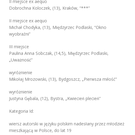
II miejsce ex aequo
Dobrochna Koloczek, (13), Kraków, “***”
II miejsce ex aequo
Michał Chodyka, (13), Międzyrzec Podlaski, “Okno
wyobraźni”
III miejsce
Paulina Anna Sobczak, (14,5), Międzyrzec Podlaski,
„Uważność”
wyróżnienie
Mikołaj Mrozowski, (13), Bydgoszcz, „Pierwsza miłość”
wyróżnienie
Justyna Gębala, (12), Bystra, „Kwiecień plecień”
Kategoria Id:
wiersz autorski w języku polskim nadesłany przez młodzież
mieszkającą w Polsce, do lat 19