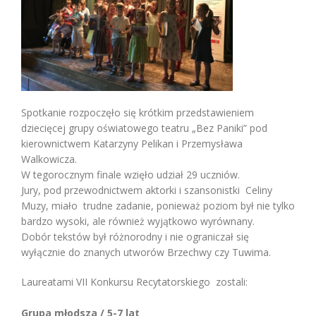
Spotkanie rozpoczęło się krótkim przedstawieniem
dziecięcej grupy oświatowego teatru „Bez Paniki” pod
kierownictwem Katarzyny Pelikan i Przemysława
Walkowicza.
W tegorocznym finale wzięło udział 29 uczniów.
Jury, pod przewodnictwem aktorki i szansonistki Celiny
Muzy, miało trudne zadanie, ponieważ poziom był nie tylko
bardzo wysoki, ale również wyjątkowo wyrównany.
Dobór tekstów był różnorodny i nie ograniczał się
wyłącznie do znanych utworów Brzechwy czy Tuwima.
Laureatami VII Konkursu Recytatorskiego zostali:
Grupa młodsza / 5-7 lat