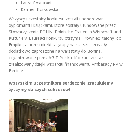
Laura Gosturani
Karmen Borkowska
Wszyscy uczestnicy konkursu zostali uhonorowani
dyplomami i książkami, które zostały ufundowane przez
Stowarzyszenie POLIN Polnische Frauen in Wirtschaft und
Kultur e.V. Laureaci konkursu otrzymali również talony do
Empiku, a uczestniczki z grupy najstarszej zostały
dodatkowo zaproszone na warsztaty do Bonina,
organizowane przez AGIT Polska. Konkurs został
zrealizowany dzięki wsparciu finansowemu Ambasady RP w
Berlinie.
Wszystkim uczestnikom serdecznie gratulujemy i
życzymy dalszych sukcesów!