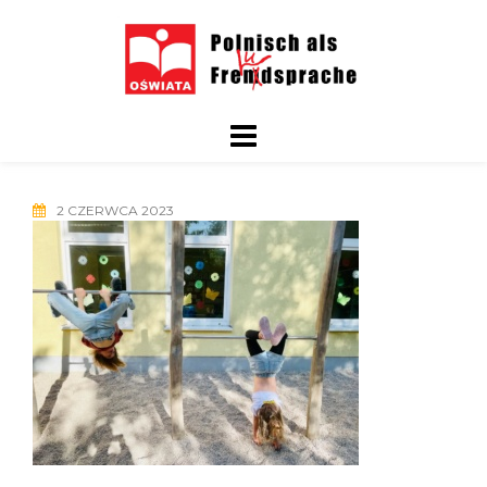
Skip
to
content
2 CZERWCA 2023