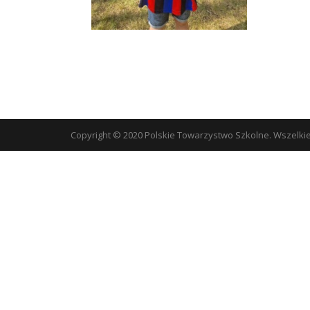
Copyright © 2020 Polskie Towarzystwo Szkolne. Wszelki