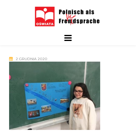
Skip
to
content
2 GRUDNIA 2020