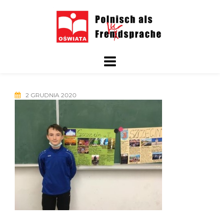
Skip
to
content
2 GRUDNIA 2020