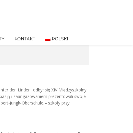
TY
KONTAKT
POLSKI
nter den Linden, odbył się XIV Międzyszkolny
z pasją i zaangażowaniem prezentowali swoje
obert-Jungk-Oberschule,– szkoły przy