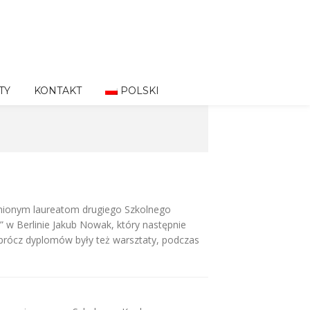
TY
KONTAKT
POLSKI
żnionym laureatom drugiego Szkolnego
” w Berlinie Jakub Nowak, który następnie
prócz dyplomów były też warsztaty, podczas