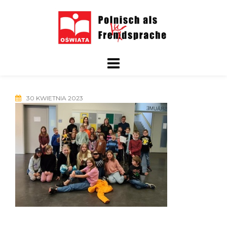
Skip
to
content
30 KWIETNIA 2023